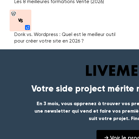
Les 8 meilleures formations Vente (2026)
Dorik vs. Wordpress : Quel est le meilleur outil
pour créer votre site en 2026 ?
Votre side project mérite
En 3 mois, vous apprenez à trouver vos pre
une newsletter qui vend et faire vos premi
suit votre projet. Fi
→ Voir le p