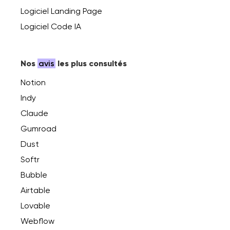
Logiciel Landing Page
Logiciel Code IA
Nos
avis
les plus consultés
Notion
Indy
Claude
Gumroad
Dust
Softr
Bubble
Airtable
Lovable
Webflow