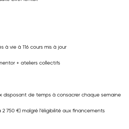
à vie à 116 cours mis à jour
tor + ateliers collectifs
ceux disposant de temps à consacrer chaque semaine
 750 €) malgré l’éligibilité aux financements