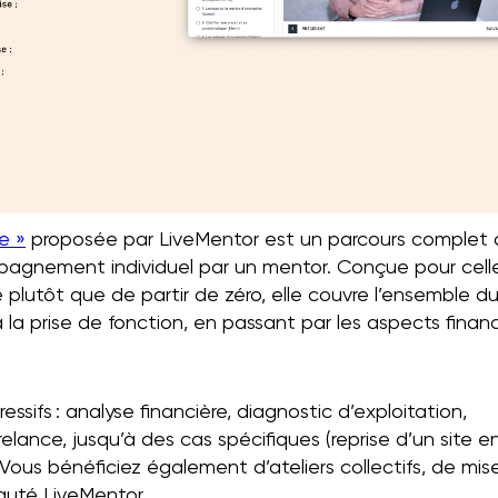
e »
proposée par LiveMentor est un parcours complet 
mpagnement individuel par un mentor. Conçue pour cell
 plutôt que de partir de zéro, elle couvre l’ensemble d
 la prise de fonction, en passant par les aspects financ
sifs : analyse financière, diagnostic d’exploitation,
relance, jusqu’à des cas spécifiques (reprise d’un site en
 Vous bénéficiez également d’ateliers collectifs, de mis
nauté LiveMentor.