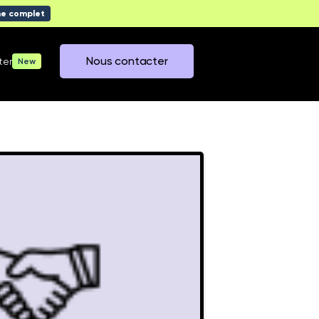
me complet
Nous contacter
ter
New