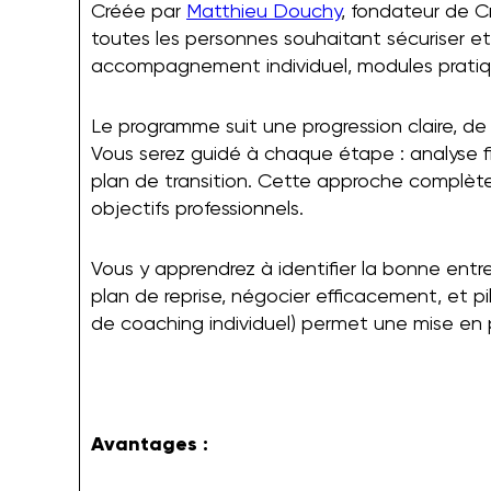
Créée par
Matthieu Douchy
, fondateur de C
toutes les personnes souhaitant sécuriser et ré
accompagnement individuel, modules pratique
Le programme suit une progression claire, de l’
Vous serez guidé à chaque étape : analyse fi
plan de transition. Cette approche complète 
objectifs professionnels.
Vous y apprendrez à identifier la bonne entrep
plan de reprise, négocier efficacement, et pi
de coaching individuel) permet une mise en 
Avantages :