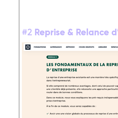
#2
Reprise & Relance d