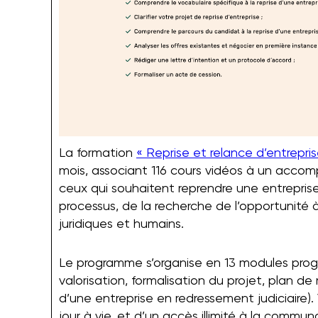
La formation
« Reprise et relance d’entrepris
mois, associant 116 cours vidéos à un acco
ceux qui souhaitent reprendre une entreprise
processus, de la recherche de l’opportunité à
juridiques et humains.
Le programme s’organise en 13 modules progres
valorisation, formalisation du projet, plan de 
d’une entreprise en redressement judiciaire).
jour à vie, et d’un accès illimité à la commu