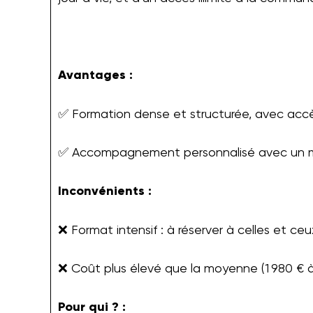
Avantages :
✅ Formation dense et structurée, avec accès 
✅ Accompagnement personnalisé avec un men
Inconvénients :
❌ Format intensif : à réserver à celles et 
❌ Coût plus élevé que la moyenne (1 980 € à 2
Pour qui ? :