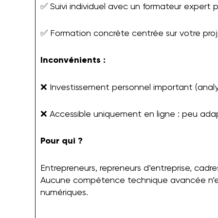
✅ Suivi individuel avec un formateur expert 
✅ Formation concrète centrée sur votre projet
Inconvénients :
❌ Investissement personnel important (analys
❌ Accessible uniquement en ligne : peu adapt
Pour qui ?
Entrepreneurs, repreneurs d’entreprise, cadre
Aucune compétence technique avancée n’est r
numériques.