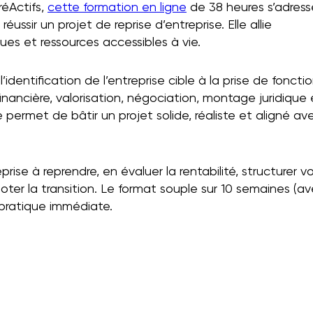
réActifs,
cette formation en ligne
de 38 heures s’adress
ussir un projet de reprise d’entreprise. Elle allie
s et ressources accessibles à vie.
identification de l’entreprise cible à la prise de fonctio
nancière, valorisation, négociation, montage juridique 
permet de bâtir un projet solide, réaliste et aligné av
rise à reprendre, en évaluer la rentabilité, structurer v
loter la transition. Le format souple sur 10 semaines (a
pratique immédiate.