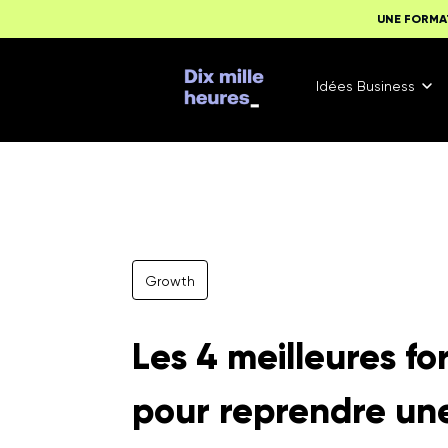
UNE FORMA
Idées Business
Growth
Les 4 meilleures f
pour reprendre une