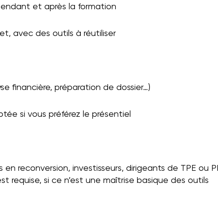
pendant et après la formation
, avec des outils à réutiliser
e financière, préparation de dossier…)
ée si vous préférez le présentiel
s en reconversion, investisseurs, dirigeants de TPE ou 
equise, si ce n’est une maîtrise basique des outils