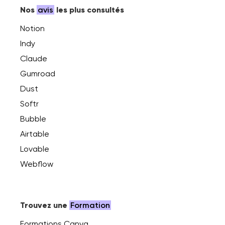
Nos
avis
les plus consultés
Notion
Indy
Claude
Gumroad
Dust
Softr
Bubble
Airtable
Lovable
Webflow
Trouvez une
Formation
Formations Canva