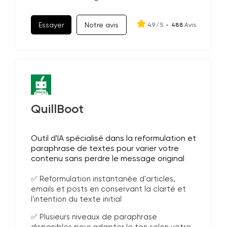
Essayer
Notre avis
4.9
/
5
-
488
Avis
QuillBoot
Outil d'IA spécialisé dans la reformulation et
paraphrase de textes pour varier votre
contenu sans perdre le message original
✅ Reformulation instantanée d'articles,
emails et posts en conservant la clarté et
l'intention du texte initial
✅ Plusieurs niveaux de paraphrase