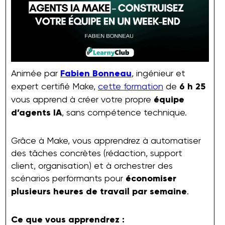
Animée par
Fabien Bonneau
, ingénieur et
expert certifié Make,
cette formation
de
6 h 25
vous apprend à créer votre propre
équipe
d’agents IA
, sans compétence technique.
Grâce à Make, vous apprendrez à automatiser
des tâches concrètes (rédaction, support
client, organisation) et à orchestrer des
scénarios performants pour
économiser
plusieurs heures de travail par semaine
.
Ce que vous apprendrez :