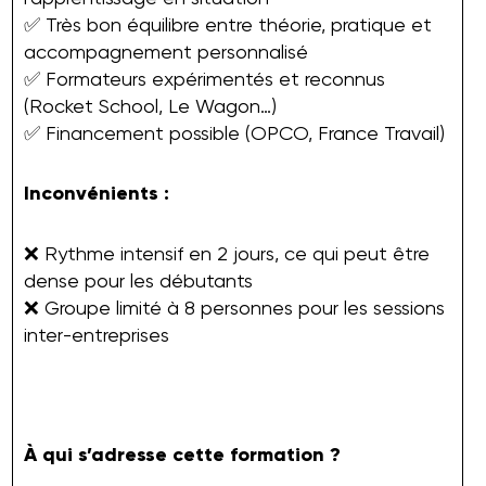
✅ Très bon équilibre entre théorie, pratique et
accompagnement personnalisé
✅ Formateurs expérimentés et reconnus
(Rocket School, Le Wagon…)
✅ Financement possible (OPCO, France Travail)
Inconvénients :
❌ Rythme intensif en 2 jours, ce qui peut être
dense pour les débutants
❌ Groupe limité à 8 personnes pour les sessions
inter-entreprises
À qui s’adresse cette formation ?