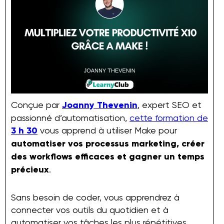
Conçue par
Joanny Thevenin
, expert SEO et
passionné d’automatisation,
cette formation de
3 h 30
vous apprend à utiliser Make pour
automatiser vos processus marketing, créer
des workflows efficaces et gagner un temps
précieux
.
Sans besoin de coder, vous apprendrez à
connecter vos outils du quotidien et à
automatiser vos tâches les plus répétitives.