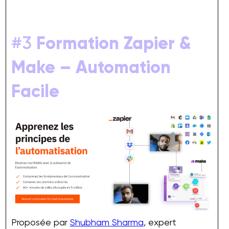
#3
Formation Zapier &
Make – Automation
Facile
Proposée par
Shubham Sharma
, expert