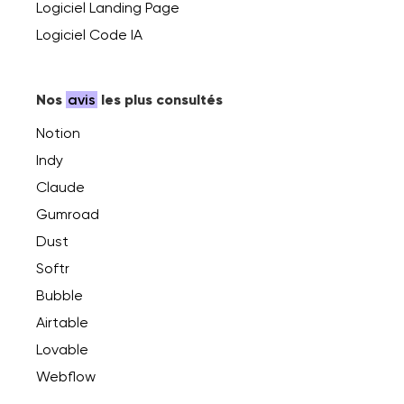
Logiciel Landing Page
Logiciel Code IA
Nos
avis
les plus consultés
Notion
Indy
Claude
Gumroad
Dust
Softr
Bubble
Airtable
Lovable
Webflow