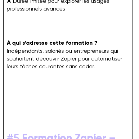
❌ Durée limitée pour explorer les usages
professionnels avancés
À qui s’adresse cette formation ?
Indépendants, salariés ou entrepreneurs qui
souhaitent découvrir Zapier pour automatiser
leurs tâches courantes sans coder.
#5
Formation Zapier –