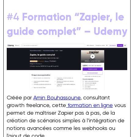
#4
Formation “Zapier, le
guide complet” – Udemy
Créée par
Amin Bouhassoune
, consultant
growth freelance, cette
formation en ligne
vous
permet de maîtriser Zapier pas à pas, de la
création de scénarios simples à l’intégration de
notions avancées comme les webhooks ou
l'ajout de code.