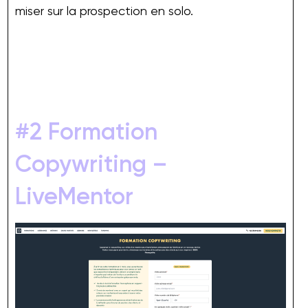
miser sur la prospection en solo.
#2 Formation
Copywriting –
LiveMentor