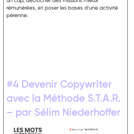
un cap, décrocher des missions mieux
rémunérées, et poser les bases d’une activité
pérenne.
#4 Devenir Copywriter
avec la Méthode S.T.A.R.
– par Sélim Niederhoffer