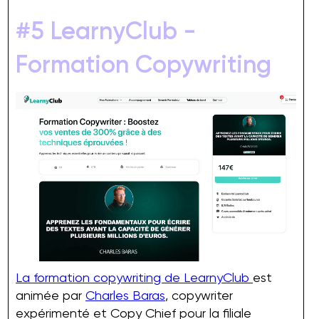
#5 LearnyClub -
Formation Copywriting
La formation copywriting de LearnyClub
est
animée par
Charles Baras
, copywriter
expérimenté et Copy Chief pour la filiale