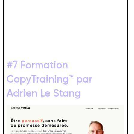
#7 Formation
CopyTraining™ par
Adrien Le Stang