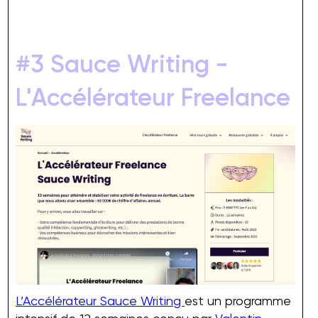
#3 Sauce Writing -
L'Accélérateur Freelance
L’Accélérateur Sauce Writing
est un programme