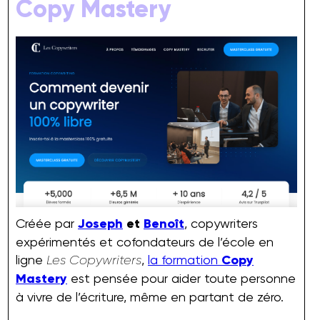
Copy Mastery
Créée par
Joseph
et
Benoît
, copywriters
expérimentés et cofondateurs de l’école en
ligne
,
la formation
Copy
Les Copywriters
Mastery
est pensée pour aider toute personne
à vivre de l’écriture, même en partant de zéro.