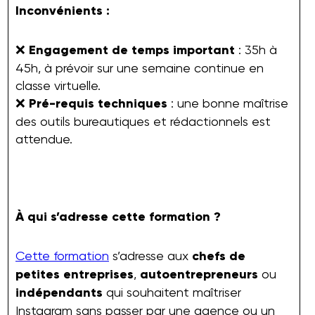
Inconvénients :
❌
Engagement de temps important
: 35h à
45h, à prévoir sur une semaine continue en
classe virtuelle.
❌
Pré-requis techniques
: une bonne maîtrise
des outils bureautiques et rédactionnels est
attendue.
À qui s’adresse cette formation ?
Cette formation
s’adresse aux
chefs de
petites entreprises
,
autoentrepreneurs
ou
indépendants
qui souhaitent maîtriser
Instagram sans passer par une agence ou un