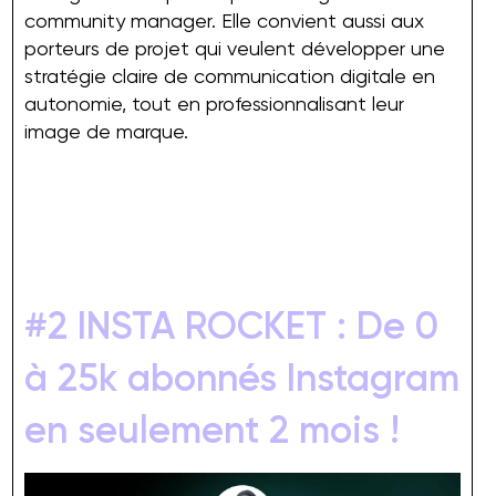
community manager. Elle convient aussi aux
porteurs de projet qui veulent développer une
stratégie claire de communication digitale en
autonomie, tout en professionnalisant leur
image de marque.
#2 INSTA ROCKET : De 0
à 25k abonnés Instagram
en seulement 2 mois !