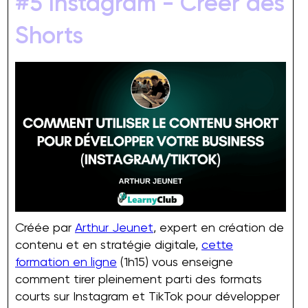
#5 Instagram - Créer des
Shorts
Créée par
Arthur Jeunet
, expert en création de
contenu et en stratégie digitale,
cette
formation en ligne
(1h15) vous enseigne
comment tirer pleinement parti des formats
courts sur Instagram et TikTok pour développer