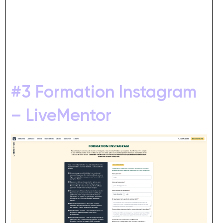
#3 Formation Instagram
– LiveMentor