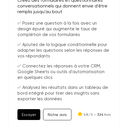
Créez des formulaires et questionnaires
conversationnels qui donnent envie d'être
remplis jusqu'au bout
✅ Posez une question à la fois avec un
design épuré qui augmente le taux de
complétion de vos formulaires
✅ Ajoutez de la logique conditionnelle pour
adapter les questions selon les réponses de
vos répondants
✅ Connectez les réponses à votre CRM,
Google Sheets ou outils d'automatisation
en quelques clics
✅ Analysez les résultats dans un tableau de
bord intégré pour tirer des insights sans
exporter les données
Essayer
Notre avis
4.8
/
5
-
324
Avis