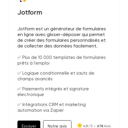
Jotform
Jotform est un générateur de formulaires
en ligne avec glisser-déposer qui permet
de créer des formulaires personnalisés et
de collecter des données facilement.
✅ Plus de 10 000 templates de formulaires
prêts à l'emploi
✅ Logique conditionnelle et sauts de
champs avancés
✅ Paiements intégrés et signature
électronique
✅ Intégrations CRM et marketing
automation via Zapier
Essayer
Notre avis
4.8
/
5
-
678
Avis