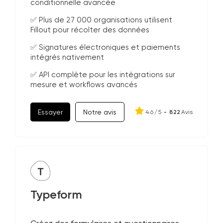
conditionnelle avancée
✅ Plus de 27 000 organisations utilisent
Fillout pour récolter des données
✅ Signatures électroniques et paiements
intégrés nativement
✅ API complète pour les intégrations sur
mesure et workflows avancés
Essayer
Notre avis
4.6
/
5
-
822
Avis
Typeform