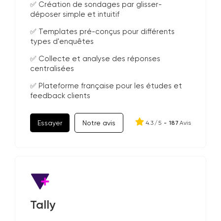
✅ Création de sondages par glisser-
déposer simple et intuitif
✅ Templates pré-conçus pour différents
types d'enquêtes
✅ Collecte et analyse des réponses
centralisées
✅ Plateforme française pour les études et
feedback clients
Essayer
Notre avis
4.3
/
5
-
187
Avis
Tally