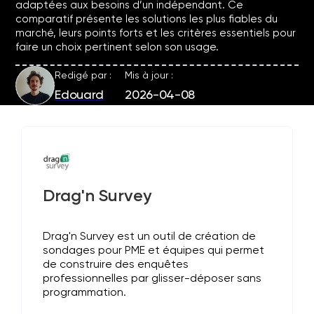
adaptées aux besoins d’un indépendant. Ce
comparatif présente les solutions les plus fiables du
marché, leurs points forts et les critères essentiels pour
faire un choix pertinent selon son usage.
Redigé par :
Mis à jour :
Edouard
2026-04-08
Drag'n Survey
Drag'n Survey est un outil de création de
sondages pour PME et équipes qui permet
de construire des enquêtes
professionnelles par glisser-déposer sans
programmation.