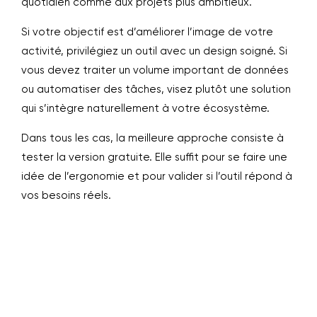
quotidien comme aux projets plus ambitieux.
Si votre objectif est d’améliorer l’image de votre
activité, privilégiez un outil avec un design soigné. Si
vous devez traiter un volume important de données
ou automatiser des tâches, visez plutôt une solution
qui s’intègre naturellement à votre écosystème.
Dans tous les cas, la meilleure approche consiste à
tester la version gratuite. Elle suffit pour se faire une
idée de l’ergonomie et pour valider si l’outil répond à
vos besoins réels.
Pourquoi utiliser un outil pour créer
des formulaires ?
Un outil de création de formulaires aide un