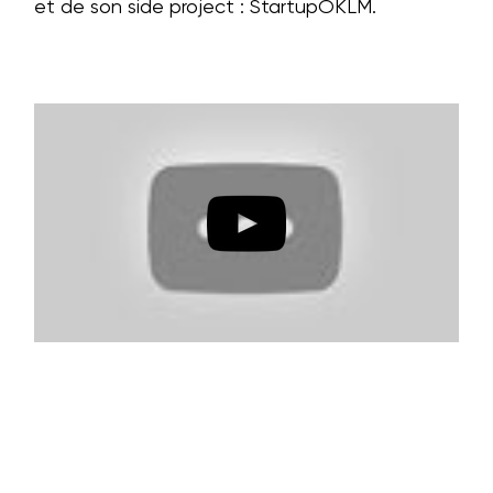
et de son side project : StartupOKLM.