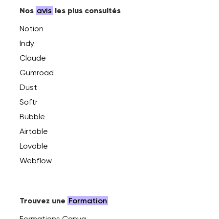
Nos
avis
les plus consultés
Notion
Indy
Claude
Gumroad
Dust
Softr
Bubble
Airtable
Lovable
Webflow
Trouvez une
Formation
Formations Canva