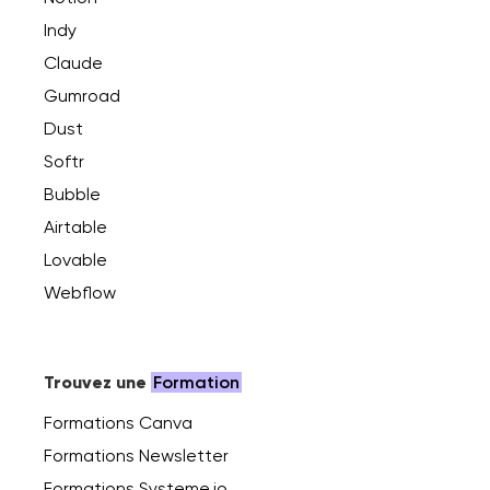
Indy
Claude
Gumroad
Dust
Softr
Bubble
Airtable
Lovable
Webflow
Trouvez une
Formation
Formations Canva
Formations Newsletter
Formations Systeme.io