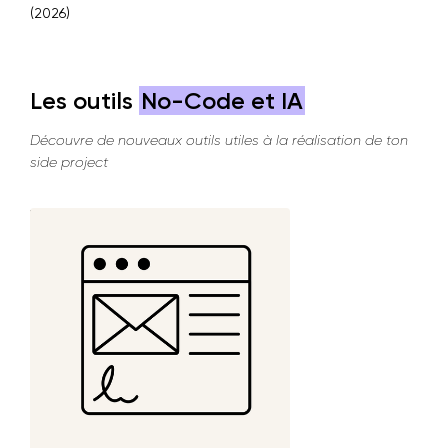
(2026)
Les outils
No-Code et IA
Découvre de nouveaux outils utiles à la réalisation de ton
side project
Voir plus