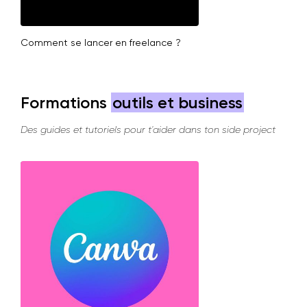
Comment se lancer en freelance ?
Formations
outils et business
Des guides et tutoriels pour t'aider dans ton side project
Voir plus