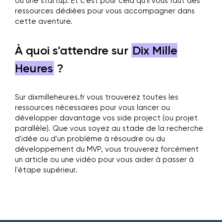
ou une startup. Et c'est pour cela qu'il vous faut des
ressources dédiées pour vous accompagner dans
cette aventure.
À quoi s'attendre sur
Dix Mille
Heures
?
Sur dixmilleheures.fr vous trouverez toutes les
ressources nécessaires pour vous lancer ou
développer davantage vos side project (ou projet
parallèle). Que vous soyez au stade de la recherche
d'idée ou d'un problème à résoudre ou du
développement du MVP, vous trouverez forcément
un article ou une vidéo pour vous aider à passer à
l'étape supérieur.