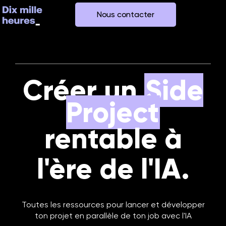
Nous contacter
Créer un
Side
Project
rentable à
l'ère de l'IA.
Toutes les ressources pour lancer et développer
ton projet en parallèle de ton job avec l'IA