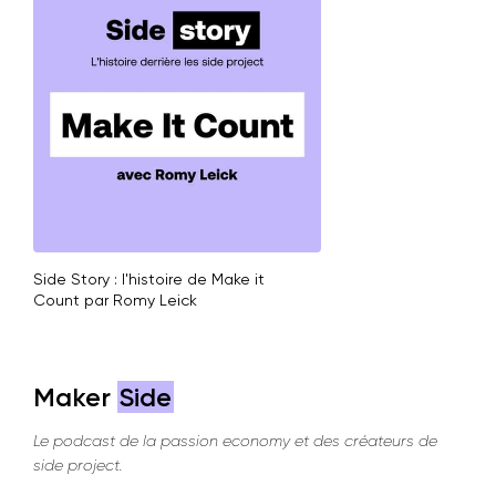
Side Story : l'histoire de Make it
Count par Romy Leick
Maker
Side
Le podcast de la passion economy et des créateurs de
side project.