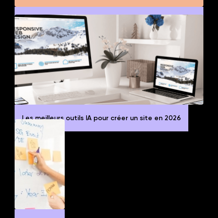
Comment gagner de l’argent en plus de son
travail en lançant un side project ?
Les meilleurs outils IA pour créer un site en 2026