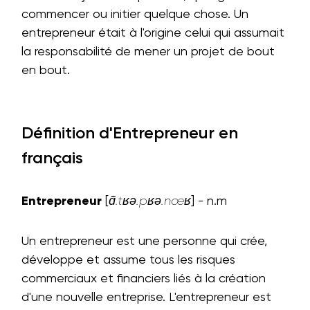
commencer ou initier quelque chose. Un
entrepreneur était à l'origine celui qui assumait
la responsabilité de mener un projet de bout
en bout.
Définition d'Entrepreneur en
français
Entrepreneur
[
] - n.m
ɑ̃.tʁə.pʁə.nœʁ
Un entrepreneur est une personne qui crée,
développe et assume tous les risques
commerciaux et financiers liés à la création
d'une nouvelle entreprise. L'entrepreneur est