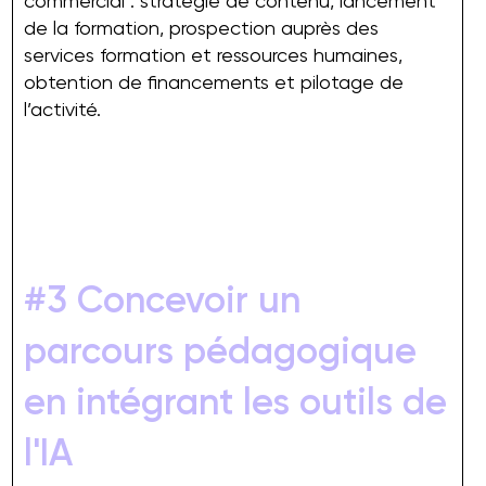
commercial : stratégie de contenu, lancement
de la formation, prospection auprès des
services formation et ressources humaines,
obtention de financements et pilotage de
l’activité.
#3 Concevoir un
parcours pédagogique
en intégrant les outils de
l'IA