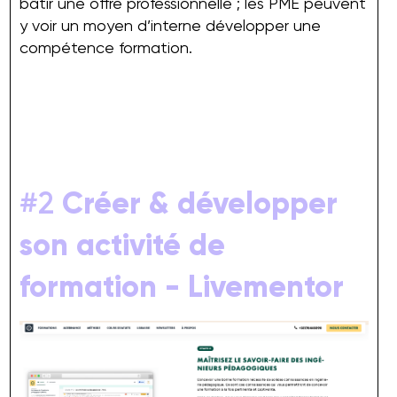
bâtir une offre professionnelle ; les PME peuvent
y voir un moyen d’interne développer une
compétence formation.
#2
Créer & développer
son activité de
formation - Livementor