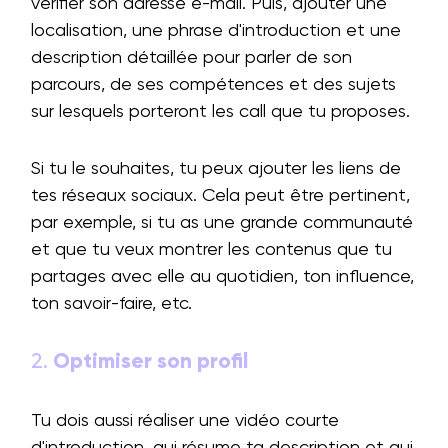
vérifier son adresse e-mail. Puis, ajouter une
localisation, une phrase d'introduction et une
description détaillée pour parler de son
parcours, de ses compétences et des sujets
sur lesquels porteront les call que tu proposes.
Si tu le souhaites, tu peux ajouter les liens de
tes réseaux sociaux. Cela peut être pertinent,
par exemple, si tu as une grande communauté
et que tu veux montrer les contenus que tu
partages avec elle au quotidien, ton influence,
ton savoir-faire, etc.
2.
Optimiser son profil
Tu dois aussi réaliser une vidéo courte
d'introduction, qui résume ta description et qui