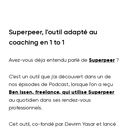
Superpeer, l'outil adapté au
coaching en 1 to 1
Avez-vous déja entendu parlé de
Superpeer
?
C'est un outil que j'ai découvert dans un de
nos épisodes de Podcast, lorsque l'on a reçu
Ben Issen, freelance, qui utilise Superpeer
au quotidien dans ses rendez-vous
professionnels.
Cet outil, co-fondé par Devrim Yasar et lancé