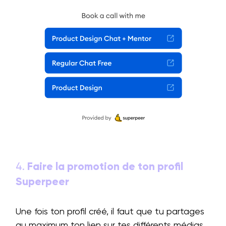
4.
Faire la promotion de ton profil
Superpeer
Une fois ton profil créé, il faut que tu partages
au maximum ton lien sur tes différents médias