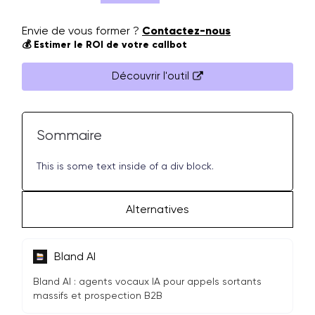
Envie de vous former ?
Contactez-nous
💰 Estimer le ROI de votre callbot
Découvrir l'outil
Sommaire
This is some text inside of a div block.
Alternatives
Bland AI
Bland AI : agents vocaux IA pour appels sortants
massifs et prospection B2B