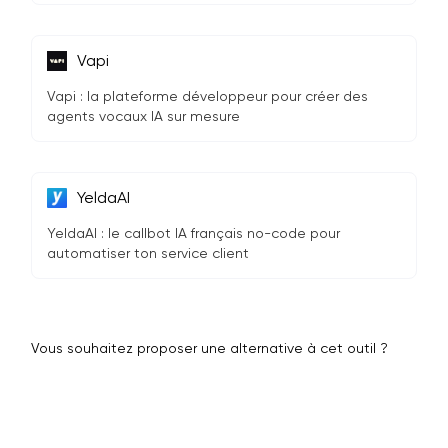
Vapi
Vapi : la plateforme développeur pour créer des
agents vocaux IA sur mesure
YeldaAI
YeldaAI : le callbot IA français no-code pour
automatiser ton service client
Vous souhaitez proposer une alternative à cet outil ?