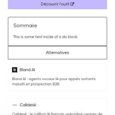
Découvrir l'outil
Sommaire
This is some text inside of a div block.
Alternatives
Bland AI
Bland AI : agents vocaux IA pour appels sortants
massifs et prospection B2B
Calldesk
Calldesk : le callbot IA français spécialisé centres de