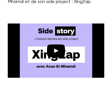
Mhamdi et de son side project : XingZap.