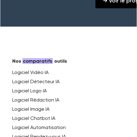
→ Voir le p
Nos
comparatifs
outils
Logiciel Vidéo IA
Logiciel Détecteur IA
Logiciel Logo IA
Logiciel Rédaction IA
Logiciel Image IA
Logiciel Chatbot IA
Logiciel Automatisation
Logiciel Rendez-vous IA