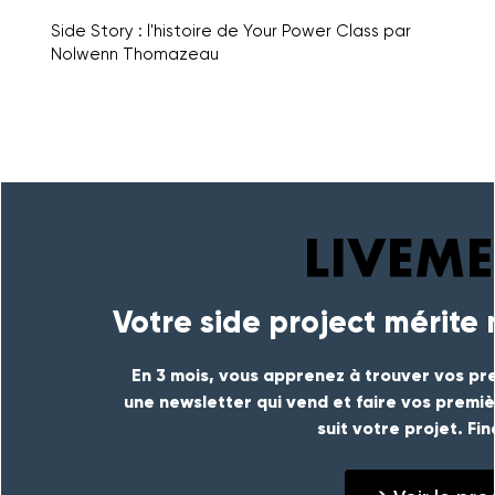
Side Story : l'histoire de Your Power Class par
Nolwenn Thomazeau
Votre side project mérite
En 3 mois, vous apprenez à trouver vos pre
une newsletter qui vend et faire vos premi
suit votre projet. Fi