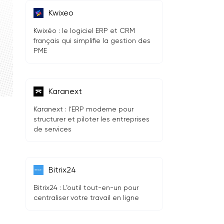
Kwixeo
Kwixéo : le logiciel ERP et CRM
français qui simplifie la gestion des
PME
Karanext
Karanext : l’ERP moderne pour
structurer et piloter les entreprises
de services
Bitrix24
Bitrix24 : L’outil tout-en-un pour
centraliser votre travail en ligne