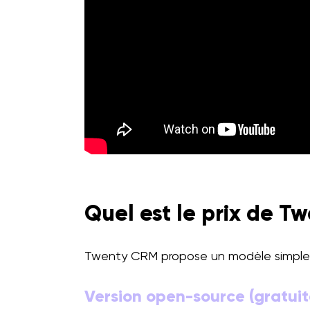
Quel est le prix de T
Twenty CRM propose un modèle simple 
Version open-source (gratuit