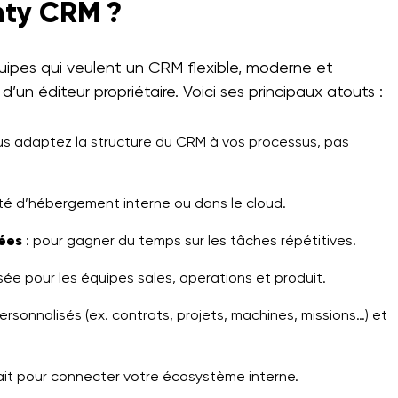
nty CRM ?
quipes qui veulent un CRM flexible, moderne et
n éditeur propriétaire. Voici ses principaux atouts :
us adaptez la structure du CRM à vos processus, pas
lité d’hébergement interne ou dans le cloud.
ées
: pour gagner du temps sur les tâches répétitives.
ée pour les équipes sales, operations et produit.
ersonnalisés (ex. contrats, projets, machines, missions…) et
ait pour connecter votre écosystème interne.