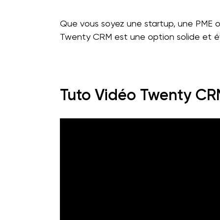
Que vous soyez une startup, une PME ou
Twenty CRM est une option solide et év
Tuto Vidéo Twenty C