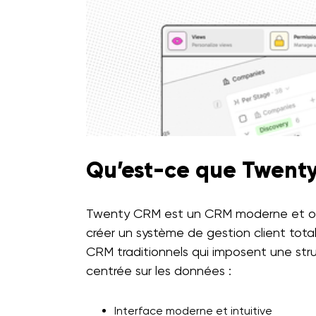
Qu’est-ce que Twent
Twenty CRM est un CRM moderne et op
créer un système de gestion client tot
CRM traditionnels qui imposent une st
centrée sur les données :
Interface moderne et intuitive