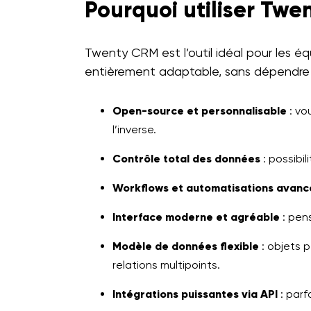
Pourquoi utiliser Twe
Twenty CRM est l’outil idéal pour les é
entièrement adaptable, sans dépendre d’u
Open-source et personnalisable
: vo
l’inverse.
Contrôle total des données
: possibi
Workflows et automatisations avanc
Interface moderne et agréable
: pens
Modèle de données flexible
: objets p
relations multipoints.
Intégrations puissantes via API
: parf