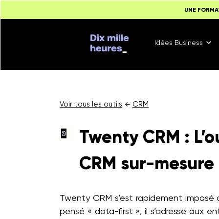
UNE FORMA
Idées Business
Voir tous les outils
CRM
←
Twenty CRM : L’ou
CRM sur-mesure
Twenty CRM s’est rapidement imposé co
pensé « data-first », il s’adresse aux e