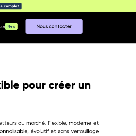
me complet
Nous contacter
ter
New
xible pour créer un
tteurs du marché. Flexible, moderne et
nnalisable, évolutif et sans verrouillage