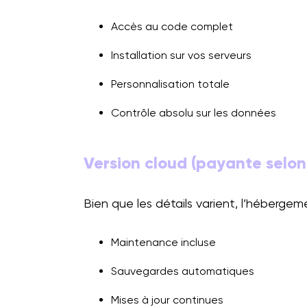
Accès au code complet
Installation sur vos serveurs
Personnalisation totale
Contrôle absolu sur les données
Version cloud (payante selon
Bien que les détails varient, l’héberg
Maintenance incluse
Sauvegardes automatiques
Mises à jour continues