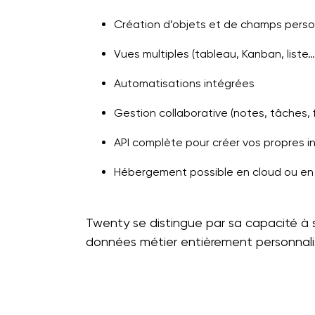
Création d’objets et de champs perso
Vues multiples (tableau, Kanban, liste…
Automatisations intégrées
Gestion collaborative (notes, tâches, f
API complète pour créer vos propres i
Hébergement possible en cloud ou en
Twenty se distingue par sa capacité à 
données métier entièrement personnali