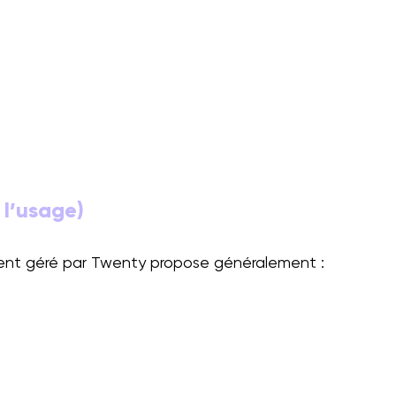
 l’usage)
ement géré par Twenty propose généralement :