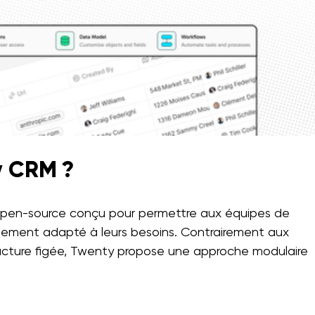
y CRM ?
en-source conçu pour permettre aux équipes de
alement adapté à leurs besoins. Contrairement aux
ructure figée, Twenty propose une approche modulaire