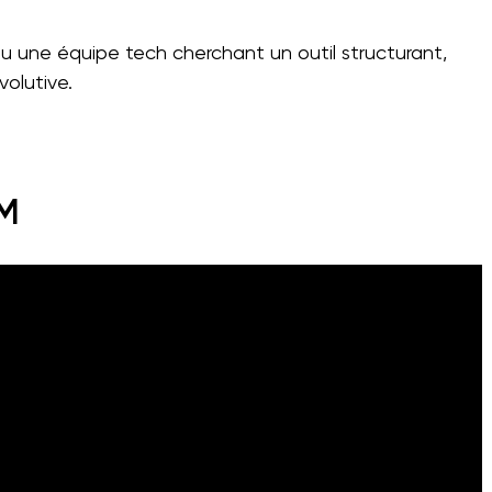
 une équipe tech cherchant un outil structurant,
olutive.
RM