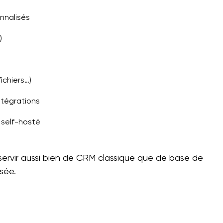
nnalisés
)
ichiers…)
ntégrations
 self-hosté
servir aussi bien de CRM classique que de base de
sée.