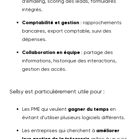
d’emailing, scoring des leads, formulaires
intégrés.
Comptabilité et gestion
: rapprochements
bancaires, export comptable, suivi des
dépenses.
Collaboration en équipe
: partage des
informations, historique des interactions,
gestion des accès.
Sellsy est particulièrement utile pour :
Les PME qui veulent
gagner du temps
en
évitant d’utiliser plusieurs logiciels différents.
Les entreprises qui cherchent à
améliorer
leur gestion de la trésorerie
grâce à un suivi