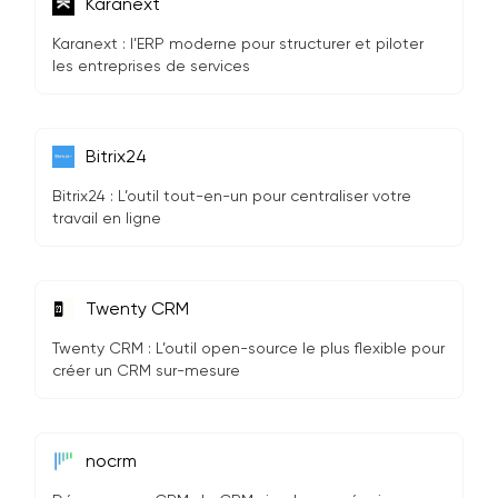
Karanext
Karanext : l’ERP moderne pour structurer et piloter
les entreprises de services
Bitrix24
Bitrix24 : L’outil tout-en-un pour centraliser votre
travail en ligne
Twenty CRM
Twenty CRM : L’outil open-source le plus flexible pour
créer un CRM sur-mesure
nocrm