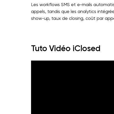
Les workflows SMS et e-mails automati
appels, tandis que les analytics intégré
show-up, taux de closing, coût par appe
Tuto Vidéo iClosed