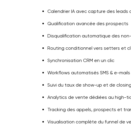
Calendrier IA avec capture des leads 
Qualification avancée des prospects
Disqualification automatique des non
Routing conditionnel vers setters et c
Synchronisation CRM en un clic
Workflows automatisés SMS & e-mails
Suivi du taux de show-up et de closin
Analytics de vente dédiées au high-ti
Tracking des appels, prospects et tra
Visualisation complète du funnel de v