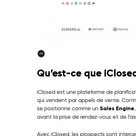
Qu’est-ce que iClose
iClosed est une plateforme de planific
qui vendent par appels de vente. Contra
se positionne comme un
Sales Engine
avant la prise de rendez-vous et de l’
Avec iClosed, les prospects sont inte