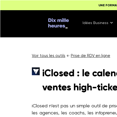
UNE FORMA
Idées Business
Voir tous les outils
Prise de RDV en ligne
←
iClosed : le cale
ventes high-ticke
iClosed n’est pas un simple outil de pr
les agences, les coachs, les infopreneu