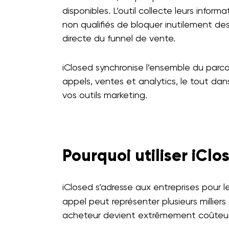
disponibles. L’outil collecte leurs infor
non qualifiés de bloquer inutilement de
directe du funnel de vente.
iClosed synchronise l’ensemble du parcou
appels, ventes et analytics, le tout d
vos outils marketing.
Pourquoi utiliser iClo
iClosed s’adresse aux entreprises pour l
appel peut représenter plusieurs millier
acheteur devient extrêmement coûteu