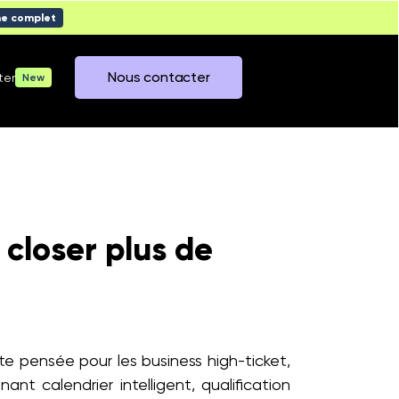
me complet
Nous contacter
ter
New
 closer plus de
te pensée pour les business high-ticket,
nt calendrier intelligent, qualification