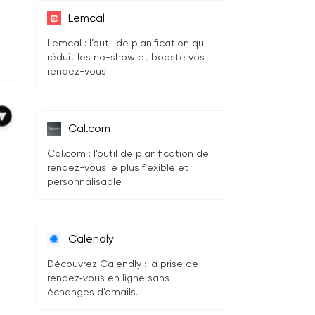
Lemcal
Lemcal : l’outil de planification qui
réduit les no-show et booste vos
rendez-vous
Cal.com
Cal.com : l’outil de planification de
rendez-vous le plus flexible et
personnalisable
Calendly
Découvrez Calendly : la prise de
rendez‑vous en ligne sans
échanges d’emails.