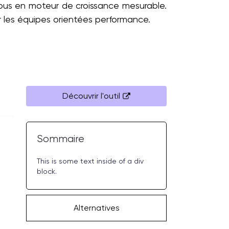
vous en moteur de croissance mesurable.
r les équipes orientées performance.
Découvrir l'outil
Sommaire
This is some text inside of a div
block.
Alternatives