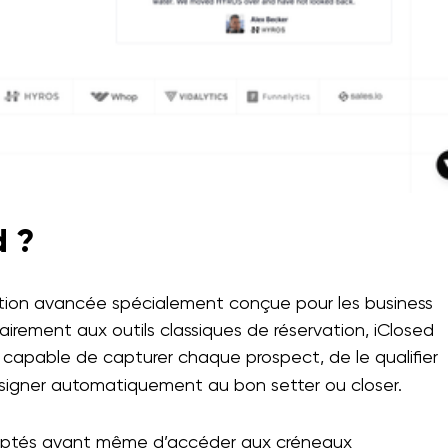
d ?
ation avancée spécialement conçue pour les business
irement aux outils classiques de réservation, iClosed
, capable de capturer chaque prospect, de le qualifier
assigner automatiquement au bon setter ou closer.
rceptés avant même d’accéder aux créneaux