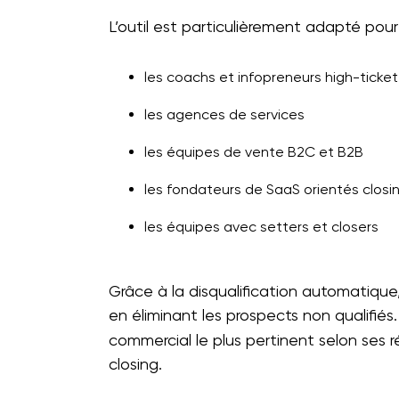
L’outil est particulièrement adapté pour
les coachs et infopreneurs high-ticket
les agences de services
les équipes de vente B2C et B2B
les fondateurs de SaaS orientés closi
les équipes avec setters et closers
Grâce à la disqualification automatiqu
en éliminant les prospects non qualifiés
commercial le plus pertinent selon ses
closing.