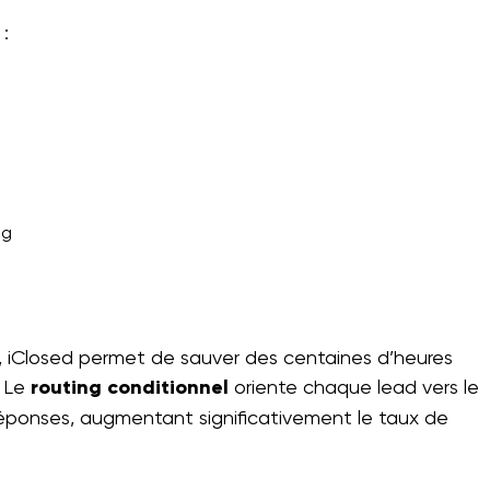
 :
ng
e, iClosed permet de sauver des centaines d’heures
. Le
routing conditionnel
oriente chaque lead vers le
 réponses, augmentant significativement le taux de