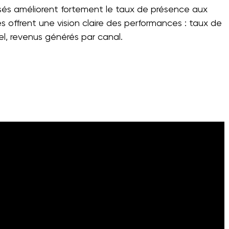
sés améliorent fortement le taux de présence aux
es offrent une vision claire des performances : taux de
l, revenus générés par canal.