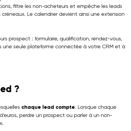
mations, filtre les non-acheteurs et empêche les leads
s créneaux. Le calendrier devient ainsi une extension
rs prospect : formulaire, qualification, rendez-vous,
ans une seule plateforme connectée à votre CRM et à
sed ?
esquelles
chaque lead compte
. Lorsque chaque
s d’euros, perdre un prospect ou parler à un non-
x.