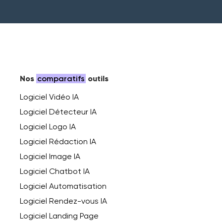
Nos
comparatifs
outils
Logiciel Vidéo IA
Logiciel Détecteur IA
Logiciel Logo IA
Logiciel Rédaction IA
Logiciel Image IA
Logiciel Chatbot IA
Logiciel Automatisation
Logiciel Rendez-vous IA
Logiciel Landing Page