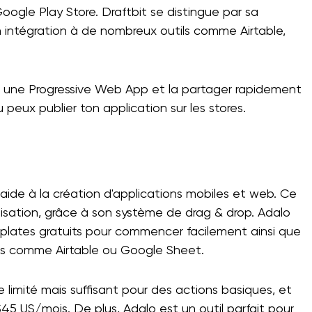
Google Play Store. Draftbit se distingue par sa
on intégration à de nombreux outils comme Airtable,
r une Progressive Web App et la partager rapidement
u peux publier ton application sur les stores.
 aide à la création d'applications mobiles et web. Ce
utilisation, grâce à son système de drag & drop. Adalo
 templates gratuits pour commencer facilement ainsi que
es comme Airtable ou Google Sheet.
 limité mais suffisant pour des actions basiques, et
 US/mois. De plus, Adalo est un outil parfait pour