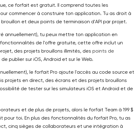
ue, ce forfait est gratuit. Il comprend toutes les
our commencer à construire ton application. Tu as droit à
e brouillon et deux points de terminaison d'API par projet.
turé annuellement), tu peux mettre ton application en
fonctionnalités de l'offre gratuite, cette offre inclut un
rojet, des projets brouillons illimités, des
points de
té de publier sur iOS, Android et sur le Web.
annuellement), le forfait Pro ajoute l'accès au code source et
is projets en direct, des écrans et des projets brouillons
a possibilité de tester sur les simulateurs iOS et Android et de
orateurs et de plus de projets, alors le forfait Team à 199 $
 pour toi. En plus des fonctionnalités du forfait Pro, tu as
ct, cinq sièges de collaborateurs et une intégration à