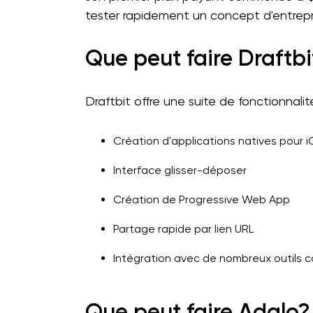
tester rapidement un concept d'entrepr
Que peut faire Draftbi
Draftbit offre une suite de fonctionnalité
Création d'applications natives pour i
Interface glisser-déposer
Création de Progressive Web App
Partage rapide par lien URL
Intégration avec de nombreux outils 
Que peut faire Adalo?