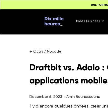
UNE FORMA
Idées Business
Outils / Nocode
←
Draftbit vs. Adalo :
applications mobile
December 6, 2023
Amin Bouhassoune
-
Il y a encore quelques années, créer un