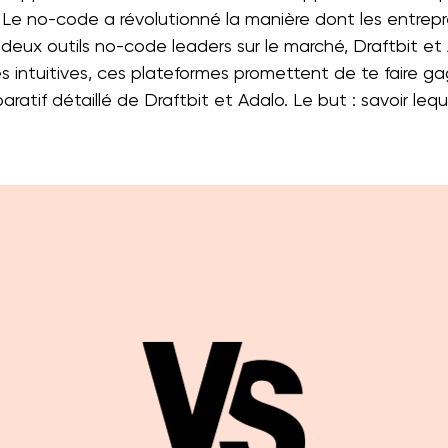
. Le no-code a révolutionné la manière dont les entrepr
tre deux outils no-code leaders sur le marché, Draftbit
rfaces intuitives, ces plateformes promettent de te faire 
tif détaillé de Draftbit et Adalo. Le but : savoir leque