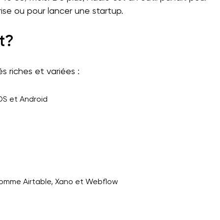
ise ou pour lancer une startup.
t?
s riches et variées :
OS et Android
comme Airtable, Xano et Webflow