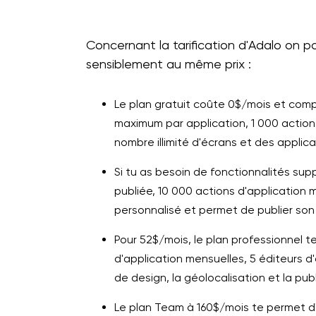
Concernant la tarification d'Adalo on po
sensiblement au même prix :
Le plan gratuit coûte 0$/mois et co
maximum par application, 1 000 actions
nombre illimité d'écrans et des applica
Si tu as besoin de fonctionnalités supp
publiée, 10 000 actions d'application
personnalisé et permet de publier son 
Pour 52$/mois, le plan professionnel te
d'application mensuelles, 5 éditeurs d
de design, la géolocalisation et la pub
Le plan Team à 160$/mois te permet d'