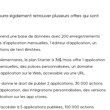
urra également retrouver plusieurs offres qui sont
mprend une base de données avec 200 enregistrements
 d'application mensuelles, 1 éditeur d'application, un
tions de test illimitées.
lémentaires, le plan Starter à 36$/mois offre 1 application
 mensuelles, des polices personnalisées, un domaine
application sur le Web, accessible via une URL.
 donne le droit de publier 2 applications, 30 000 actions
'application, des intégrations personnalisées, des versions
lication sur les app stores.
accéder à 5 applications publiées, 100 000 actions