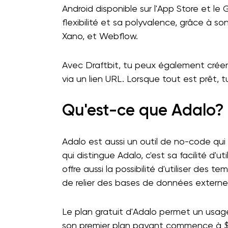
Android disponible sur l'App Store et le 
flexibilité et sa polyvalence, grâce à s
Xano, et Webflow.
Avec Draftbit, tu peux également crée
via un lien URL. Lorsque tout est prêt, t
Qu'est-ce que Adalo?
Adalo est aussi un outil de no-code qui
qui distingue Adalo, c'est sa facilité d'
offre aussi la possibilité d'utiliser des
de relier des bases de données extern
Le plan gratuit d'Adalo permet un usage
son premier plan payant commence à $45