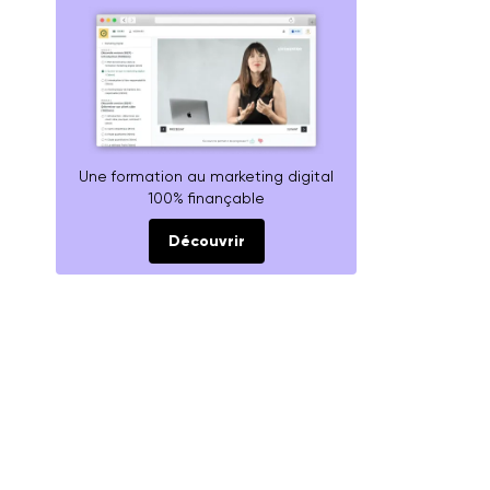
Une formation au marketing digital
100% finançable
Découvrir