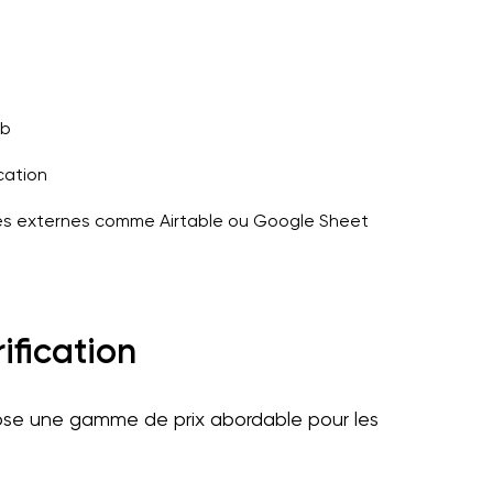
eb
cation
s externes comme Airtable ou Google Sheet
rification
opose une gamme de prix abordable pour les