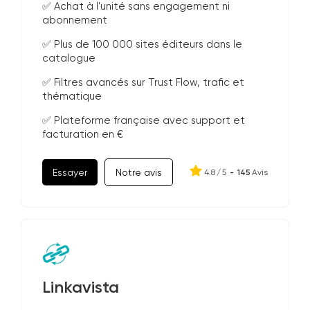
✅ Achat à l'unité sans engagement ni
abonnement
✅ Plus de 100 000 sites éditeurs dans le
catalogue
✅ Filtres avancés sur Trust Flow, trafic et
thématique
✅ Plateforme française avec support et
facturation en €
Essayer
Notre avis
4.8
/
5
-
145
Avis
Linkavista