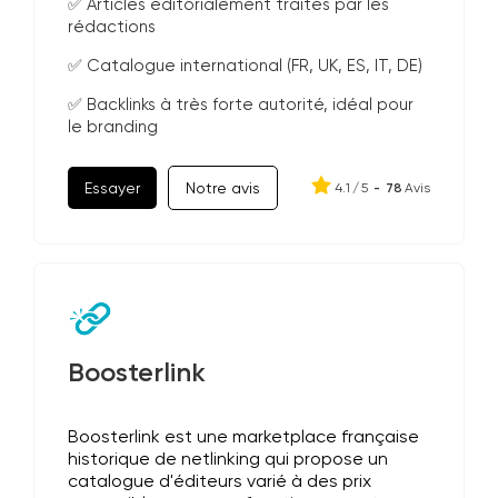
✅ Articles éditorialement traités par les
rédactions
✅ Catalogue international (FR, UK, ES, IT, DE)
✅ Backlinks à très forte autorité, idéal pour
le branding
Essayer
Notre avis
4.1
/
5
-
78
Avis
Boosterlink
Boosterlink est une marketplace française
historique de netlinking qui propose un
catalogue d'éditeurs varié à des prix