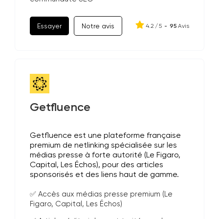
Essayer
Notre avis
4.2
/
5
-
95
Avis
Getfluence
Getfluence est une plateforme française
premium de netlinking spécialisée sur les
médias presse à forte autorité (Le Figaro,
Capital, Les Échos), pour des articles
sponsorisés et des liens haut de gamme.
✅ Accès aux médias presse premium (Le
Figaro, Capital, Les Échos)