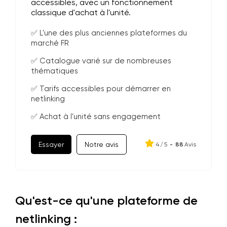
accessibles, avec un fonctionnement
classique d'achat à l'unité.
✅ L'une des plus anciennes plateformes du
marché FR
✅ Catalogue varié sur de nombreuses
thématiques
✅ Tarifs accessibles pour démarrer en
netlinking
✅ Achat à l'unité sans engagement
Essayer
Notre avis
4
/
5
-
88
Avis
Qu'est-ce qu'une plateforme de
netlinking :