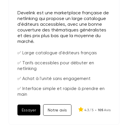
Develink est une marketplace française de
netlinking qui propose un large catalogue
d'éditeurs accessibles, avec une bonne
couverture des thématiques généralistes
et des prix plus bas que la moyenne du
marché.
✅ Large catalogue d'éditeurs français
✅ Tarifs accessibles pour débuter en
netlinking
✅ Achat à l'unité sans engagement
✅ Interface simple et rapide à prendre en
main
Essayer
Notre avis
4.3
/
5
-
105
Avis