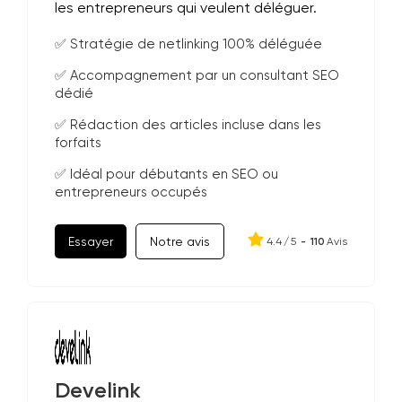
les entrepreneurs qui veulent déléguer.
✅ Stratégie de netlinking 100% déléguée
✅ Accompagnement par un consultant SEO
dédié
✅ Rédaction des articles incluse dans les
forfaits
✅ Idéal pour débutants en SEO ou
entrepreneurs occupés
Essayer
Notre avis
4.4
/
5
-
110
Avis
Develink