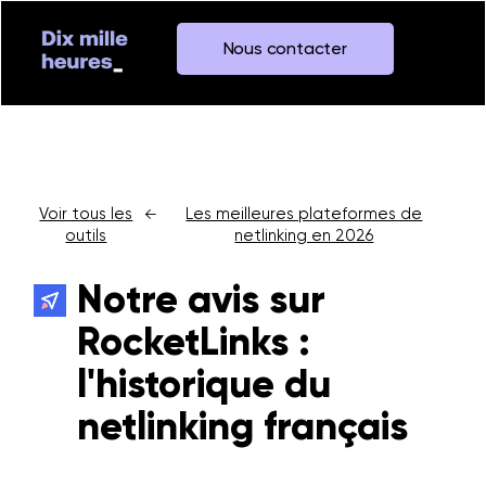
Nous contacter
Voir tous les
Les meilleures plateformes de
←
outils
netlinking en 2026
Notre avis sur
RocketLinks :
l'historique du
netlinking français