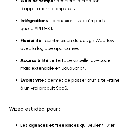
Gain de temps
: accélère la création
d’applications complexes.
Intégrations
: connexion avec n’importe
quelle API REST.
Flexibilité
: combinaison du design Webflow
avec la logique applicative.
Accessibilité
: interface visuelle low-code
mais extensible en JavaScript.
Évolutivité
: permet de passer d’un site vitrine
à un vrai produit SaaS.
Wized est idéal pour :
Les
agences et freelances
qui veulent livrer