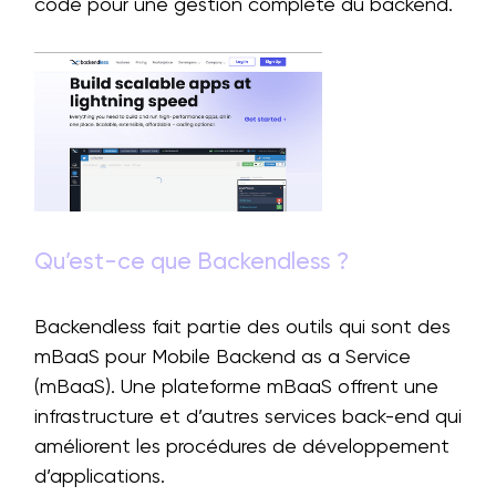
code pour une gestion complète du backend.
Qu’est-ce que Backendless ?
Backendless fait partie des outils qui sont des
mBaaS pour Mobile Backend as a Service
(mBaaS). Une plateforme mBaaS offrent une
infrastructure et d’autres services back-end qui
améliorent les procédures de développement
d’applications.