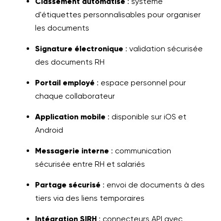
Classement automatisé
: système
d'étiquettes personnalisables pour organiser
les documents
Signature électronique
: validation sécurisée
des documents RH
Portail employé
: espace personnel pour
chaque collaborateur
Application mobile
: disponible sur iOS et
Android
Messagerie interne
: communication
sécurisée entre RH et salariés
Partage sécurisé
: envoi de documents à des
tiers via des liens temporaires
Intégration SIRH
: connecteurs API avec