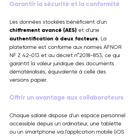
Garantir la sécurité et la conformité
Les données stockées bénéficient d'un
chiffrement avancé (AES)
et d'une
authentification à deux facteurs
. La
plateforme est conforme aux normes AFNOR
NF Z 42-013 et au décret n°2018-853, ce qui
garantit la valeur juridique des documents
dématérialisés, équivalente à celle des
versions papier.
Offrir un avantage aux collaborateurs
Chaque salarié dispose d'un espace personnel
accessible depuis un ordinateur, une tablette
ou un smartphone via l'application mobile (iOS