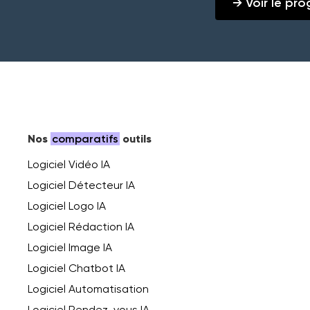
→ Voir le p
Nos
comparatifs
outils
Logiciel Vidéo IA
Logiciel Détecteur IA
Logiciel Logo IA
Logiciel Rédaction IA
Logiciel Image IA
Logiciel Chatbot IA
Logiciel Automatisation
Logiciel Rendez-vous IA