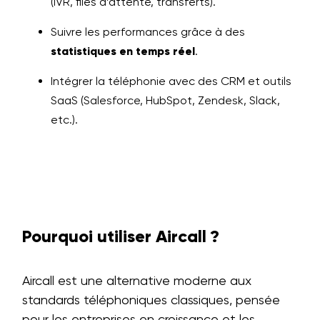
(IVR, files d’attente, transferts).
Suivre les performances grâce à des
statistiques en temps réel
.
Intégrer la téléphonie avec des CRM et outils
SaaS (Salesforce, HubSpot, Zendesk, Slack,
etc.).
Pourquoi utiliser Aircall ?
Aircall est une alternative moderne aux
standards téléphoniques classiques, pensée
pour les entreprises en croissance et les