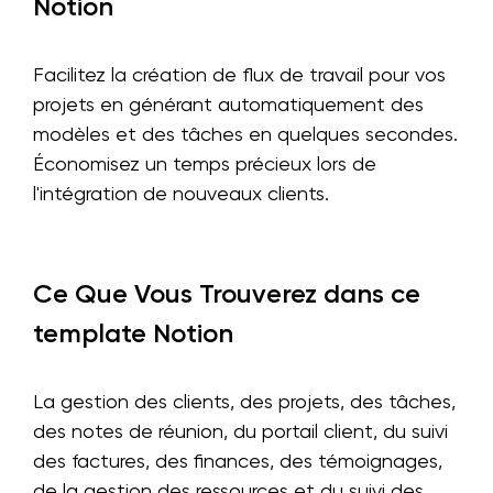
Notion
Facilitez la création de flux de travail pour vos
projets en générant automatiquement des
modèles et des tâches en quelques secondes.
Économisez un temps précieux lors de
l'intégration de nouveaux clients.
Ce Que Vous Trouverez dans ce
template Notion
La gestion des clients, des projets, des tâches,
des notes de réunion, du portail client, du suivi
des factures, des finances, des témoignages,
de la gestion des ressources et du suivi des