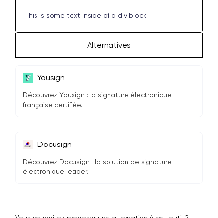
This is some text inside of a div block.
Alternatives
Yousign
Découvrez Yousign : la signature électronique
française certifiée.
Docusign
Découvrez Docusign : la solution de signature
électronique leader.
Vous souhaitez proposer une alternative à cet outil ?