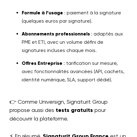
Formule à l’usage
: paiement à la signature
(quelques euros par signature).
Abonnements professionnels
: adaptés aux
PME et ETI, avec un volume défini de
signatures incluses chaque mois.
Offres Entreprise
: tarification sur mesure,
avec fonctionnalités avancées (API, cachets,
identité numérique, SLA, support dédié).
👉 Comme Universign, Signaturit Group
propose aussi des
tests gratuits
pour
découvrir la plateforme.
⚡ En résumé,
Signaturit Group France
est un