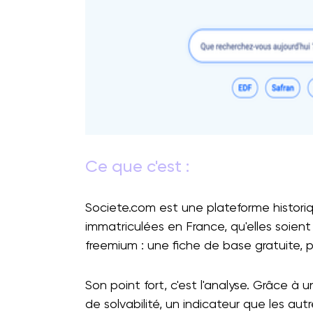
Ce que c'est :
Societe.com est une plateforme historiqu
immatriculées en France, qu'elles soient
freemium : une fiche de base gratuite,
Son point fort, c'est l'analyse. Grâce à 
de solvabilité, un indicateur que les autr