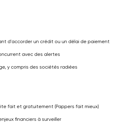
ant d'accorder un crédit ou un délai de paiement
concurrent avec des alertes
ge, y compris des sociétés radiées
ite fait et gratuitement (Pappers fait mieux)
jeux financiers à surveiller