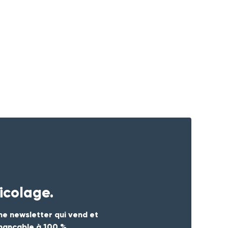
icolage.
ne newsletter qui vend et
inançable à 100 %.