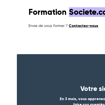
Formation
Societe.
Envie de vous former ?
Contactez-nous
Votre s
En 3 mois, vous apprenez
faire vos premièr