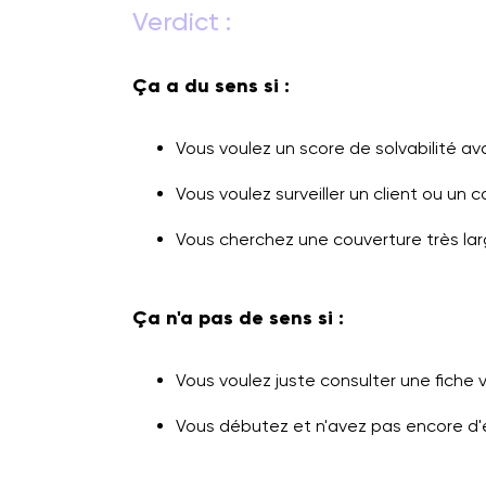
Verdict :
Ça a du sens si :
Vous voulez un score de solvabilité av
Vous voulez surveiller un client ou un 
Vous cherchez une couverture très lar
Ça n'a pas de sens si :
Vous voulez juste consulter une fiche v
Vous débutez et n'avez pas encore d'en