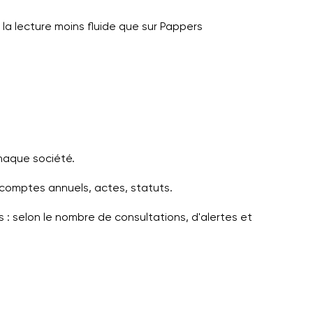
a lecture moins fluide que sur Pappers
chaque société.
 comptes annuels, actes, statuts.
: selon le nombre de consultations, d'alertes et