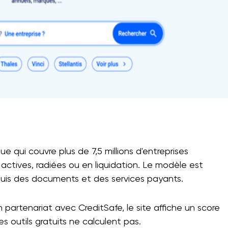
e qui couvre plus de 7,5 millions d'entreprises
 actives, radiées ou en liquidation. Le modèle est
 puis des documents et des services payants.
un partenariat avec CreditSafe, le site affiche un score
es outils gratuits ne calculent pas.