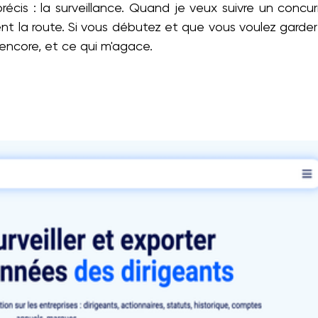
récis : la surveillance. Quand je veux suivre un concu
t la route. Si vous débutez et que vous voulez garder 
 encore, et ce qui m'agace.