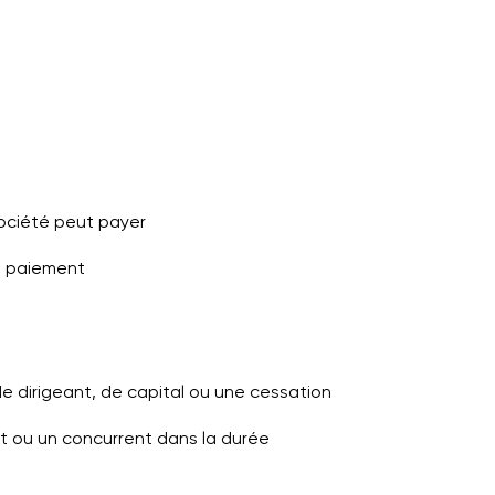
société peut payer
de paiement
e dirigeant, de capital ou une cessation
nt ou un concurrent dans la durée