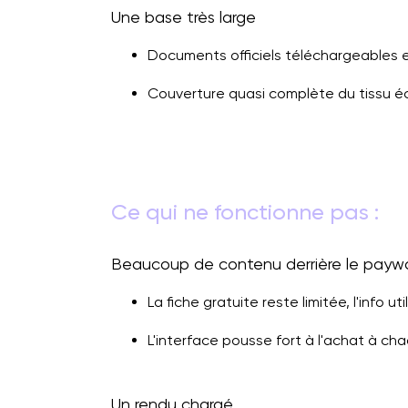
Une base très large
Documents officiels téléchargeables 
Couverture quasi complète du tissu é
Ce qui ne fonctionne pas :
Beaucoup de contenu derrière le paywa
La fiche gratuite reste limitée, l'info 
L'interface pousse fort à l'achat à cha
Un rendu chargé