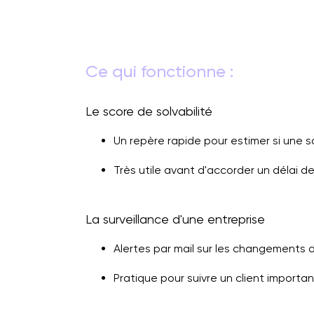
Ce qui fonctionne :
Le score de solvabilité
Un repère rapide pour estimer si une 
Très utile avant d'accorder un délai 
La surveillance d'une entreprise
Alertes par mail sur les changements d
Pratique pour suivre un client importa