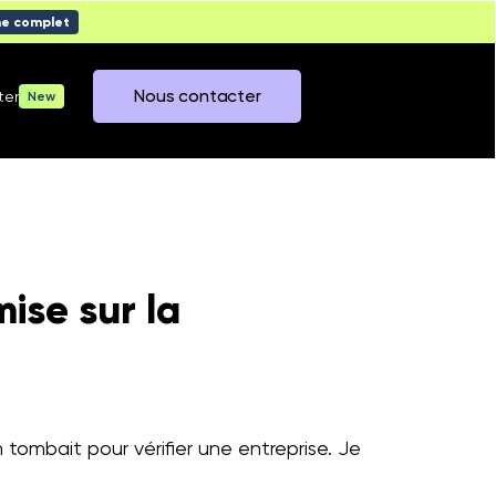
me complet
Nous contacter
ter
New
mise sur la
n tombait pour vérifier une entreprise. Je