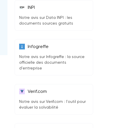
INPI
Notre avis sur Data INPI : les
documents sources gratuits
Infogreffe
Notre avis sur Infogreffe : la source
officielle des documents
d'entreprise
Verif.com
Notre avis sur Verif.com : l'outil pour
évaluer la solvabilité