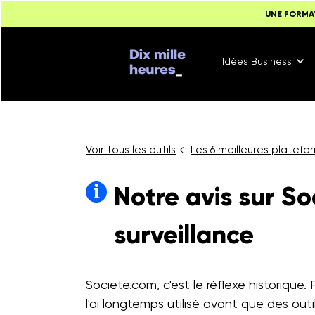
UNE FORMA
Idées Business
Voir tous les outils
Les 6 meilleures platefo
←
Notre avis sur Soc
surveillance
Societe.com, c'est le réflexe historique.
l'ai longtemps utilisé avant que des outi