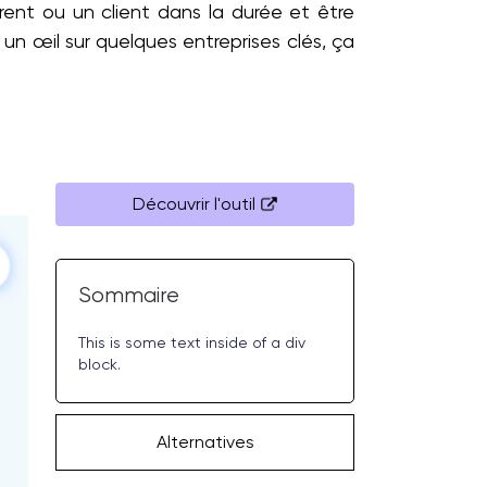
rrent ou un client dans la durée et être
un œil sur quelques entreprises clés, ça
Découvrir l'outil
Sommaire
This is some text inside of a div
block.
Alternatives