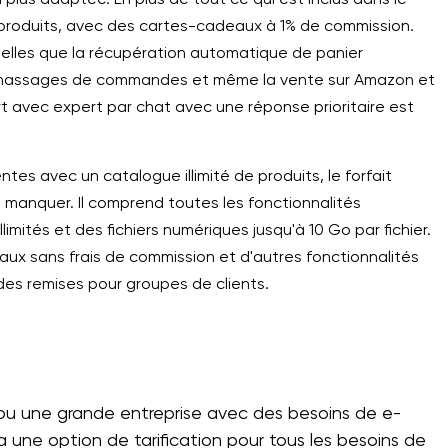
0 produits, avec des cartes-cadeaux à 1% de commission.
elles que la récupération automatique de panier
massages de commandes et même la vente sur Amazon et
rt avec expert par chat avec une réponse prioritaire est
ntes avec un catalogue illimité de produits, le forfait
as manquer. Il comprend toutes les fonctionnalités
imités et des fichiers numériques jusqu'à 10 Go par fichier.
aux sans frais de commission et d'autres fonctionnalités
es remises pour groupes de clients.
e ou une grande entreprise avec des besoins de e-
ne option de tarification pour tous les besoins de