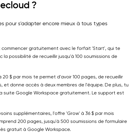
gecloud ?
es pour s'adapter encore mieux à tous types
 commencer gratuitement avec le forfait 'Start', qui te
 la possibilité de recueillir jusqu'à 100 soumissions de
' à 20 $ par mois te permet d'avoir 100 pages, de recueillir
s, et donne accès à deux membres de l'équipe. De plus, tu
e la suite Google Workspace gratuitement. Le support est
oins supplémentaires, l'offre 'Grow' à 36 $ par mois
comprend 200 pages, jusqu'à 500 soumissions de formulaire
cès gratuit à Google Workspace.