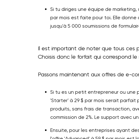
Si tu diriges une équipe de marketing, 
par mois est faite pour toi. Elle donne
jusqu'à 5 000 soumissions de formulair
Il est important de noter que tous ces p
Choisis donc le forfait qui correspond l
Passons maintenant aux offres de e-c
Si tu es un petit entrepreneur ou une p
'Starter' à 29 $ par mois serait parfait 
produits, sans frais de transaction,
commission de 2%. Le support avec un 
Ensuite, pour les entreprises ayant d
l'offre 'Advanced' à 59 $ par mois est l