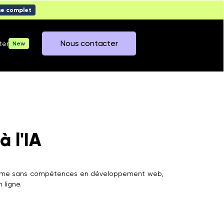
me complet
Nous contacter
ter
New
 l'IA
e, même sans compétences en développement web,
 ligne.