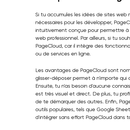
Si tu accumules les idées de sites we
nécessaires pour les développer, PageCl
intuitivement conçue pour permettre à
web professionnel. Par ailleurs, si tu so
PageCloud, car il intègre des fonctionna
ou de services en ligne.
Les avantages de PageCloud sont nombr
glisser-déposer permet à n'importe qui 
Ensuite, tu n'as besoin d'aucune connai
est très visuel et direct. De plus, tu pro
de te démarquer des autres. Enfin, Pa
outils populaires, tels que Google Sheets
d'intégrer sans effort PageCloud dans to