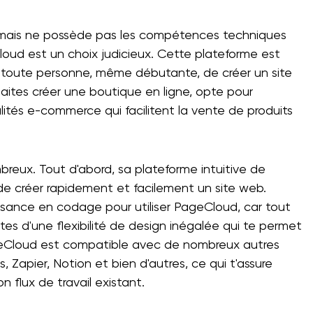
b mais ne possède pas les compétences techniques
oud est un choix judicieux. Cette plateforme est
 toute personne, même débutante, de créer un site
uhaites créer une boutique en ligne, opte pour
lités e-commerce qui facilitent la vente de produits
eux. Tout d'abord, sa plateforme intuitive de
de créer rapidement et facilement un site web.
ssance en codage pour utiliser PageCloud, car tout
fites d'une flexibilité de design inégalée qui te permet
geCloud est compatible avec de nombreux autres
, Zapier, Notion et bien d'autres, ce qui t'assure
n flux de travail existant.