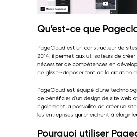
Qu’est-ce que Pagecl
PageCloud est un constructeur de sites 
2014, il permet aux utilisateurs de crée
nécessiter de compétences en développ
de glisser-déposer font de la création 
PageCloud est équipé d'une technologie d
de bénéficier d'un design de site web av
également la possibilité de créer un sit
les entreprises qui cherchent à élargir l
Pourquoi utiliser Page