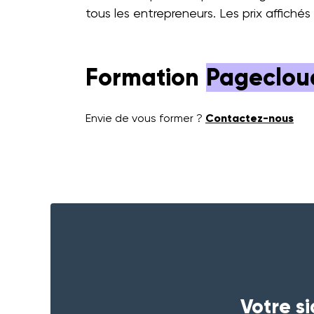
tous les entrepreneurs. Les prix affiché
Formation
Pageclou
Envie de vous former ?
Contactez-nous
Votre s