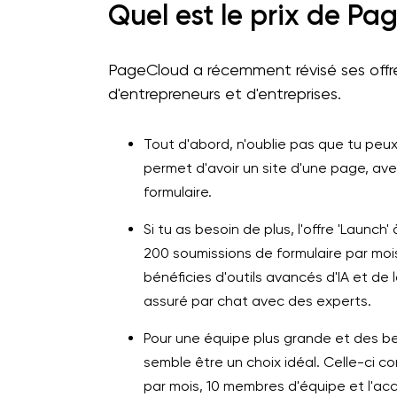
Quel est le prix de Pa
PageCloud a récemment révisé ses offr
d'entrepreneurs et d'entreprises.
Tout d'abord, n'oublie pas que tu peux
permet d'avoir un site d'une page, avec
formulaire.
Si tu as besoin de plus, l'offre 'Launch
200 soumissions de formulaire par moi
bénéficies d'outils avancés d'IA et d
assuré par chat avec des experts.
Pour une équipe plus grande et des bes
semble être un choix idéal. Celle-ci 
par mois, 10 membres d'équipe et l'ac