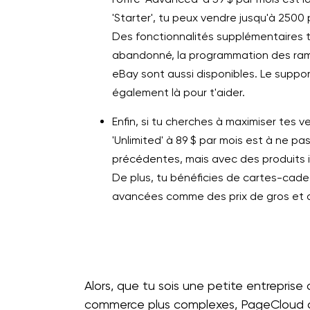
'Starter', tu peux vendre jusqu'à 250
Des fonctionnalités supplémentaires t
abandonné, la programmation des ra
eBay sont aussi disponibles. Le suppo
également là pour t'aider.
Enfin, si tu cherches à maximiser tes ve
'Unlimited' à 89 $ par mois est à ne p
précédentes, mais avec des produits ill
De plus, tu bénéficies de cartes-cade
avancées comme des prix de gros et d
Alors, que tu sois une petite entrepris
commerce plus complexes, PageCloud a u