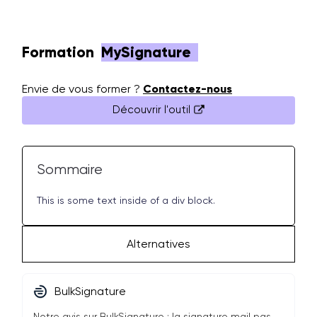
Formation
MySignature
Envie de vous former ?
Contactez-nous
Découvrir l'outil
Sommaire
This is some text inside of a div block.
Alternatives
BulkSignature
Notre avis sur BulkSignature : la signature mail pas