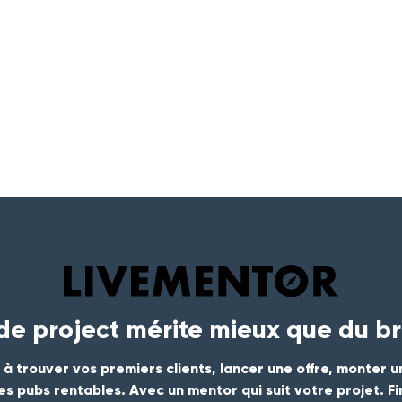
ide project mérite mieux que du br
 à trouver vos premiers clients, lancer une offre, monter u
es pubs rentables. Avec un mentor qui suit votre projet. F