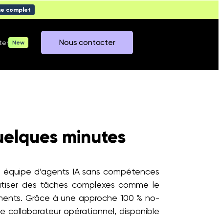
me complet
Nous contacter
ter
New
quelques minutes
ble équipe d’agents IA sans compétences
matiser des tâches complexes comme le
cuments. Grâce à une approche 100 % no-
le collaborateur opérationnel, disponible