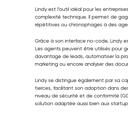
Lindy est l’outil idéal pour les entrepri
complexité technique. Il permet de ga
répétitives ou chronophages à des agent
Grâce à son interface no-code, Lindy e
Les agents peuvent être utilisés pour gé
davantage de leads, automatiser la pr
marketing ou encore analyser des docu
Lindy se distingue également par sa capa
tierces, facilitant son adoption dans de
niveau de sécurité et de conformité (G
solution adaptée aussi bien aux startups