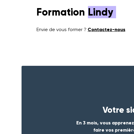
Formation
Lindy
Envie de vous former ?
Contactez-nous
Votre s
En 3 mois, vous apprenez
faire vos premièr