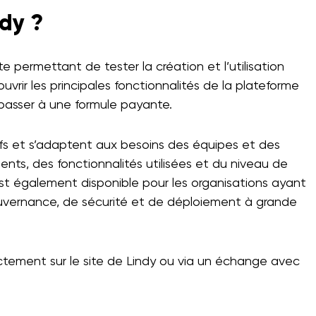
ndy ?
e permettant de tester la création et l’utilisation
vrir les principales fonctionnalités de la plateforme
 passer à une formule payante.
ifs et s’adaptent aux besoins des équipes et des
ents, des fonctionnalités utilisées et du niveau de
est également disponible pour les organisations ayant
vernance, de sécurité et de déploiement à grande
rectement sur le site de Lindy ou via un échange avec