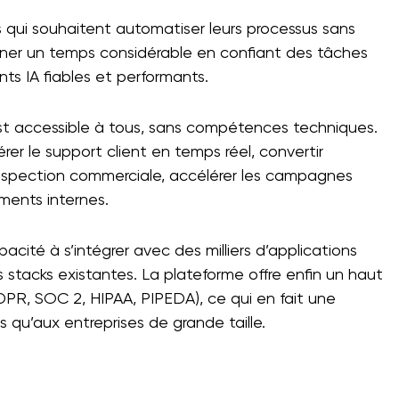
ses qui souhaitent automatiser leurs processus sans
gner un temps considérable en confiant des tâches
s IA fiables et performants.
st accessible à tous, sans compétences techniques.
rer le support client en temps réel, convertir
ospection commerciale, accélérer les campagnes
ments internes.
cité à s’intégrer avec des milliers d’applications
s stacks existantes. La plateforme offre enfin un haut
DPR, SOC 2, HIPAA, PIPEDA), ce qui en fait une
 qu’aux entreprises de grande taille.