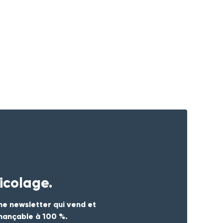
icolage.
ne newsletter qui vend et
inançable à 100 %.