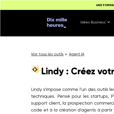
UNE FORMA
Idées Business
Voir tous les outils
Agent IA
←
Lindy : Créez vo
Lindy s’impose comme l’un des outils l
techniques. Pensé pour les startups,
support client, la prospection commerc
code et à la création d’agents à partir 