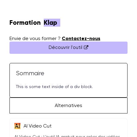
Formation
Klap
Envie de vous former ?
Contactez-nous
Découvrir l'outil
Sommaire
This is some text inside of a div block.
Alternatives
AI Video Cut
AI Video Cut : L’outil IA gratuit pour créer des vidéos