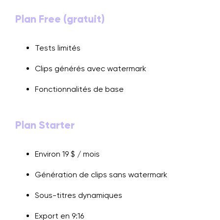
Plan Free (gratuit)
Tests limités
Clips générés avec watermark
Fonctionnalités de base
Plan Starter
Environ 19 $ / mois
Génération de clips sans watermark
Sous-titres dynamiques
Export en 9:16