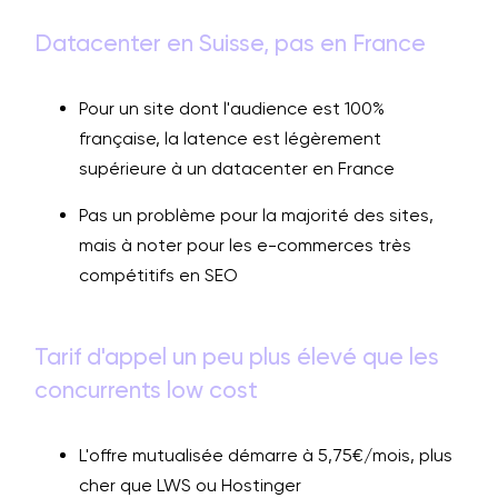
Datacenter en Suisse, pas en France
Pour un site dont l'audience est 100%
française, la latence est légèrement
supérieure à un datacenter en France
Pas un problème pour la majorité des sites,
mais à noter pour les e-commerces très
compétitifs en SEO
Tarif d'appel un peu plus élevé que les
concurrents low cost
L'offre mutualisée démarre à 5,75€/mois, plus
cher que LWS ou Hostinger