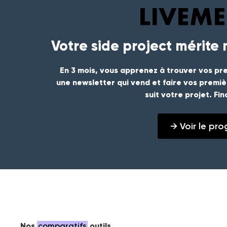
Votre side project mérite
En 3 mois, vous apprenez à trouver vos pre
une newsletter qui vend et faire vos premi
suit votre projet. Fi
→ Voir le p
Nos
comparatifs
outils