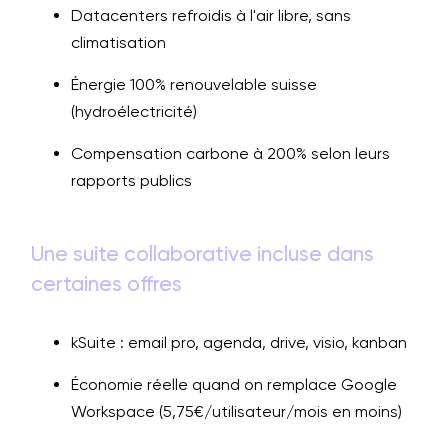
Datacenters refroidis à l'air libre, sans
climatisation
Énergie 100% renouvelable suisse
(hydroélectricité)
Compensation carbone à 200% selon leurs
rapports publics
Une suite collaborative incluse dans
certaines offres
kSuite : email pro, agenda, drive, visio, kanban
Économie réelle quand on remplace Google
Workspace (5,75€/utilisateur/mois en moins)