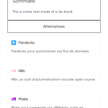
Sommaire
This is some text inside of a div block.
Alternatives
Parabola
Parabola, pour automatiser vos flux de données
N8n
N8n, un outil d'automatisation nocode open source
Make
Make, pour connecter vos différents outils en